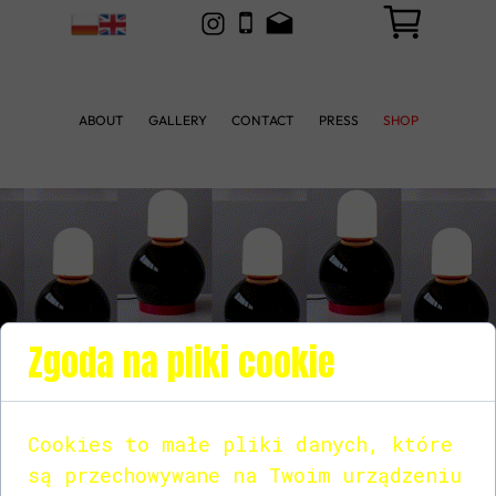
ABOUT
GALLERY
CONTACT
PRESS
SHOP
Zgoda na pliki cookie
Cookies to małe pliki danych, które
są przechowywane na Twoim urządzeniu