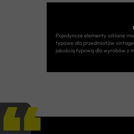
Pojedyncze elementy szklane mo
typowe dla przedmiotów vintage,
jakością typową dla wyrobów z m