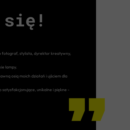
 się!
“
fotograf, stylista, dyrektor kreatywny,
ie lampy.
awną osią moich działań i ujściem dla
 satysfakcjonujące, unikalne i piękne -