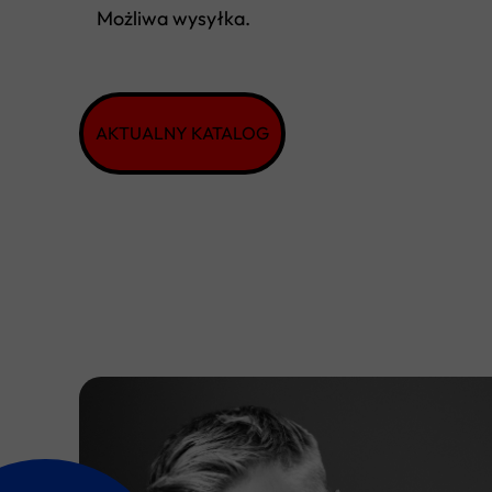
Możliwa wysyłka.
AKTUALNY KATALOG