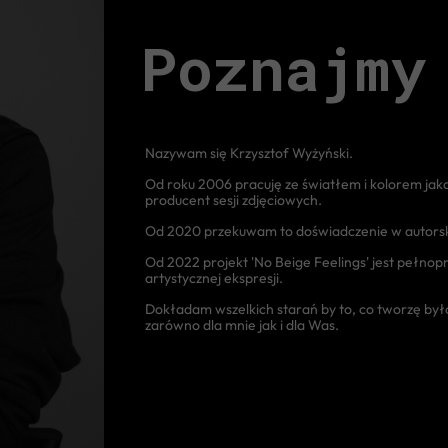
“
Poznajmy
Nazywam się Krzysztof Wyżyński.
Od roku 2006 pracuję ze światłem i kolorem jako 
producent sesji zdjęciowych.
Od 2020 przekuwam to doświadczenie w autorsk
Od 2022 projekt 'No Beige Feelings' jest pełnopr
artystycznej ekspresji.
Dokładam wszelkich starań by to, co tworzę było
zarówno dla mnie jak i dla Was.