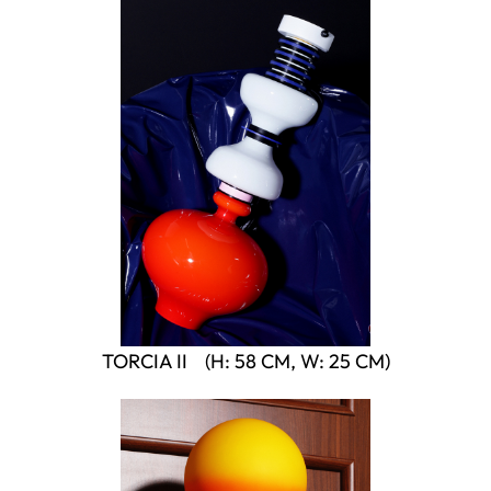
TORCIA II (H: 58 CM, W: 25 CM)