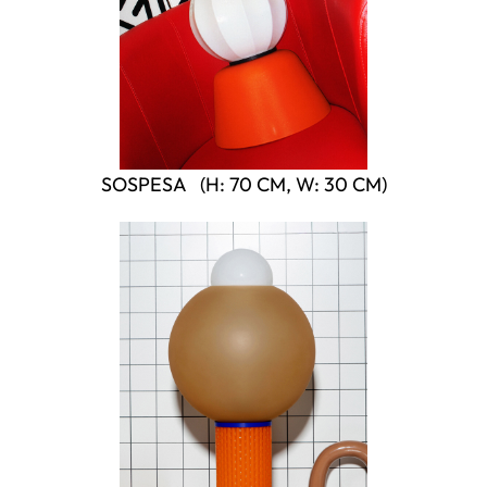
SOSPESA (H: 70 CM, W: 30 CM)