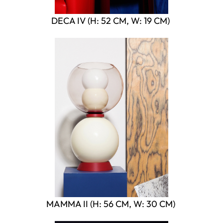
DECA IV (H: 52 CM, W: 19 CM)
MAMMA II (H: 56 CM, W: 30 CM)