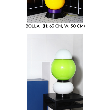
BOLLA (H: 63 CM, W: 30 CM)