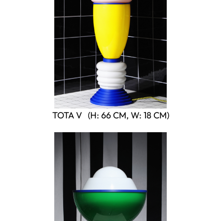
TOTA V (H: 66 CM, W: 18 CM)
Zgoda na pliki cookie
Cookies to małe pliki danych, które
są przechowywane na Twoim urządzeniu
podczas przeglądania stron