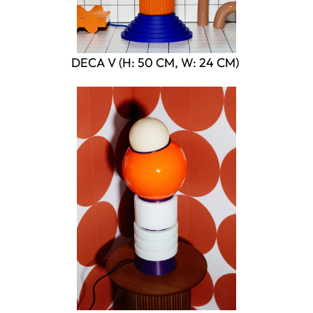
DECA V (H: 50 CM, W: 24 CM)