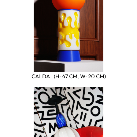
CALDA (H: 47 CM, W: 20 CM)