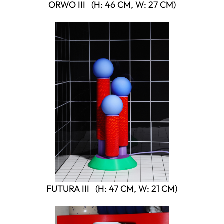
ORWO III (H: 46 CM, W: 27 CM)
FUTURA III (H: 47 CM, W: 21 CM)