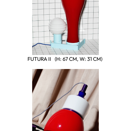
FUTURA II (H: 67 CM, W: 31 CM)